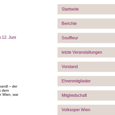
Startseite
Berichte
 12. Juni
Souffleur
letzte Veranstaltungen
Vorstand
Ehrenmitglieder
mandl – der
us dem
r Wien, war
Mitgliedschaft
Volksoper Wien