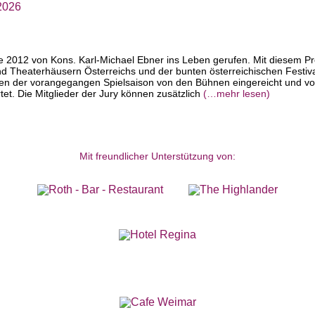
 2026
e 2012 von Kons. Karl-Michael Ebner ins Leben gerufen. Mit diesem P
 Theaterhäusern Österreichs und der bunten österreichischen Festiva
en der vorangegangen Spielsaison von den Bühnen eingereicht und vo
et. Die Mitglieder der Jury können zusätzlich
(…mehr lesen)
Mit freundlicher Unterstützung von: