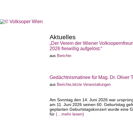
Aktuelles
„Der Verein der Wiener Volksopernfre
2026 freiwillig aufgelöst.“
aus
Berichte
Gedächtnismatinee für Mag. Dr. Oliver
aus
Berichte
,
letzte Veranstaltungen
Am Sonntag den 14. Juni 2026 war ursprüngl
am 11. Juni 2026 seinen 60. Geburtstag gefe
geplanten Geburtstagskonzert wurde eine Ge
für
(…mehr lesen)