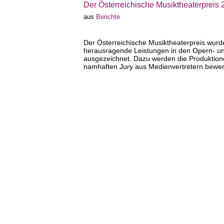
Der Österreichische Musiktheaterpreis
aus
Berichte
Der Österreichische Musiktheaterpreis wurd
herausragende Leistungen in den Opern- und
ausgezeichnet. Dazu werden die Produktion
namhaften Jury aus Medienvertretern bewert