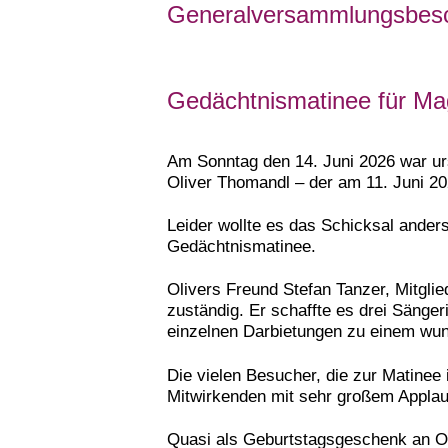
Generalversammlungsbeschl
Gedächtnismatinee für Ma
Am Sonntag den 14. Juni 2026 war urs
Oliver Thomandl – der am 11. Juni 202
Leider wollte es das Schicksal ande
Gedächtnismatinee.
Olivers Freund Stefan Tanzer, Mitgli
zuständig. Er schaffte es drei Sänger
einzelnen Darbietungen zu einem wu
Die vielen Besucher, die zur Matinee
Mitwirkenden mit sehr großem Applau
Quasi als Geburtstagsgeschenk an Oli