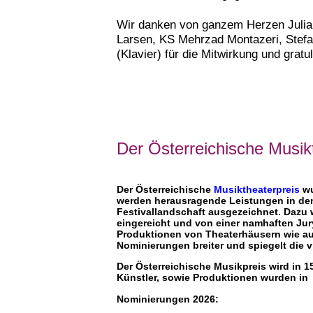
Wir danken von ganzem Herzen Julia 
Larsen, KS Mehrzad Montazeri, Stefa
(Klavier) für die Mitwirkung und gratu
Der Österreichische Musik
Der Österreichische
Musiktheaterpreis
wu
werden herausragende Leistungen in den
Festivallandschaft ausgezeichnet. Dazu
eingereicht und von einer namhaften Jury
Produktionen von Theaterhäusern wie au
Nominierungen breiter und spiegelt die vi
Der Österreichische Musikpreis wird in 
Künstler, sowie Produktionen wurden in 
Nominierungen 2026: