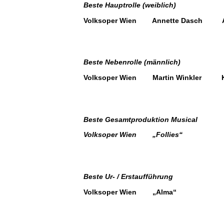
Beste Hauptrolle (weiblich)
Volksoper Wien Annette Dasch Al
Beste Nebenrolle (männlich)
Volksoper Wien Martin Winkler K
Beste Gesamtproduktion Musical
Volksoper Wien „Follies“
Beste Ur- / Erstaufführung
Volksoper Wien „Alma“