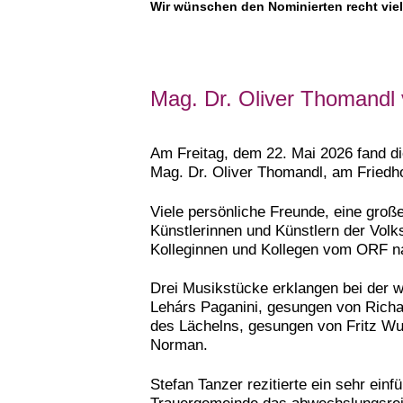
Wir wünschen den Nominierten recht viel
Mag. Dr. Oliver Thomandl 
Am Freitag, dem 22. Mai 2026 fand die
Mag. Dr. Oliver Thomandl, am Friedho
Viele persönliche Freunde, eine groß
Künstlerinnen und Künstlern der Volk
Kolleginnen und Kollegen vom ORF n
Drei Musikstücke erklangen bei der w
Lehárs Paganini, gesungen von Richar
des Lächelns, gesungen von Fritz Wu
Norman.
Stefan Tanzer rezitierte ein sehr ei
Trauergemeinde das abwechslungsrei