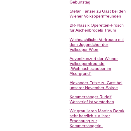
Geburtstag
Stefan Tanzer zu Gast bei den
Wiener Volksopernfreunden
BR-Klassik Operetten-Frosch
für Aschenbrödels Traum
Weihnachtliche Vorfreude mit
dem Jugendchor der
Volksoper Wien
Adventkonzert der Wiener
Volksopernfreunde
„Weihnachtszauber im
Alsergrund“
Alexander Fritze zu Gast bei
unserer November-Soiree
Kammersänger Rudolf
Wasserlof ist verstorben
Wir gratulieren Martina Dorak
sehr herzlich zur ihrer
Ernennung zur
Kammersängerin!