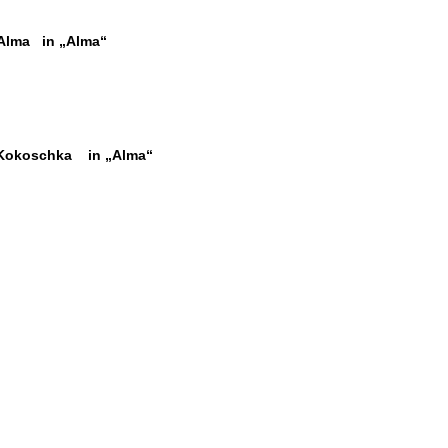
ma in „Alma“
okoschka in „Alma“