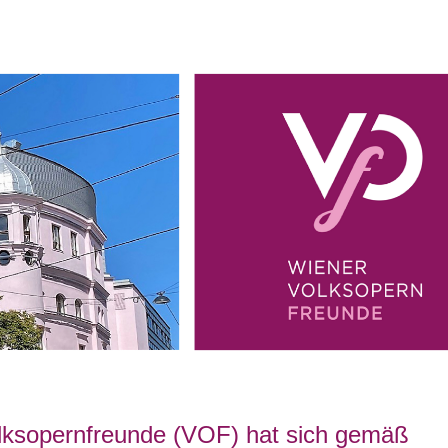
olksopernfreunde (VOF) hat sich gemäß