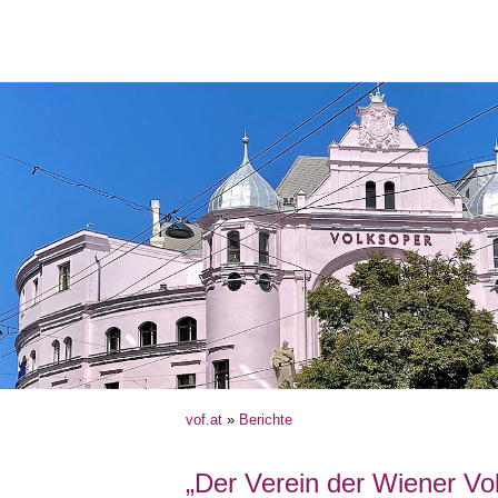
vof.at
»
Berichte
„Der Verein der Wiener V