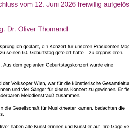
uss vom 12. Juni 2026 freiwillig aufgelös
g. Dr. Oliver Thomandl
prünglich geplant, ein Konzert für unseren Präsidenten Mag
6 seinen 60. Geburtstag gefeiert hätte – zu organisieren.
rs. Aus dem geplanten Geburtstagskonzert wurde eine
ed der Volksoper Wien, war für die künstlerische Gesamtleit
innen und vier Sänger für dieses Konzert zu gewinnen. Er fle
nderbaren Melodienstrauß zusammen.
 in die Gesellschaft für Musiktheater kamen, bedachten die
s.
ver haben alle Künstlerinnen und Künstler auf ihre Gage ver