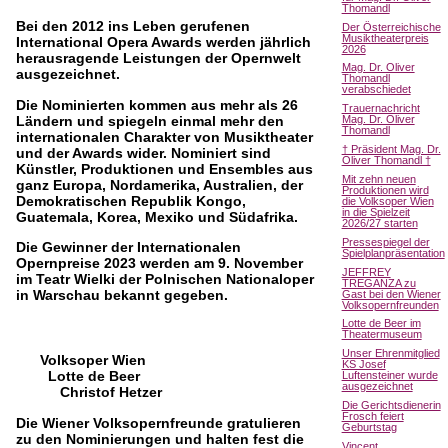
Thomandl
Bei den 2012 ins Leben gerufenen
Der Österreichische
Musiktheaterpreis
International Opera Awards werden jährlich
2026
herausragende Leistungen der Opernwelt
Mag. Dr. Oliver
ausgezeichnet.
Thomandl
verabschiedet
Die Nominierten kommen aus mehr als 26
Trauernachricht
Ländern und spiegeln einmal mehr den
Mag. Dr. Oliver
Thomandl
internationalen Charakter von Musiktheater
† Präsident Mag. Dr.
und der Awards wider. Nominiert sind
Oliver Thomandl †
Künstler, Produktionen und Ensembles aus
Mit zehn neuen
ganz Europa, Nordamerika, Australien, der
Produktionen wird
Demokratischen Republik Kongo,
die Volksoper Wien
in die Spielzeit
Guatemala, Korea, Mexiko und Südafrika.
2026/27 starten
Pressespiegel der
Die Gewinner der Internationalen
Spielplanpräsentation
Opernpreise 2023 werden am 9. November
JEFFREY
im Teatr Wielki der Polnischen Nationaloper
TREGANZA zu
in Warschau bekannt gegeben.
Gast bei den Wiener
Volksopernfreunden
Lotte de Beer im
Theatermuseum
Unser Ehrenmitglied
Volksoper Wien
KS Josef
Lotte de Beer
Luftensteiner wurde
ausgezeichnet
Christof Hetzer
Die Gerichtsdienerin
Frosch feiert
Die Wiener Volksopernfreunde gratulieren
Geburtstag
zu den Nominierungen und halten fest die
Vincent