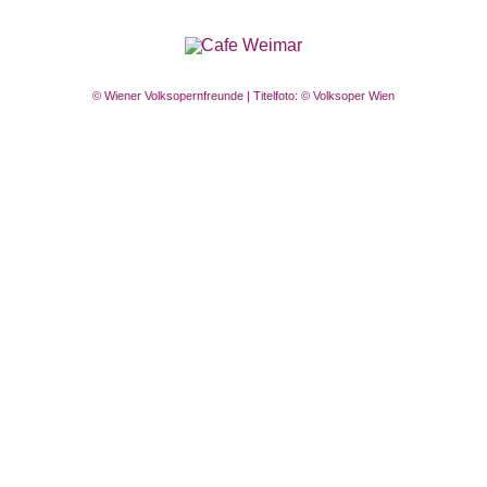
© Wiener Volksopernfreunde | Titelfoto: © Volksoper Wien