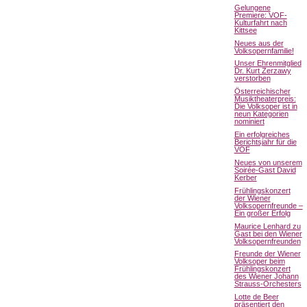
Gelungene
Premiere: VOF-
Kulturfahrt nach
Kittsee
Neues aus der
Volksopernfamilie!
Unser Ehrenmitglied
Dr. Kurt Zerzawy
verstorben
Österreichischer
Musiktheaterpreis:
Die Volksoper ist in
neun Kategorien
nominiert
Ein erfolgreiches
Berichtsjahr für die
VOF
Neues von unserem
Soirée-Gast David
Kerber
Frühlingskonzert
der Wiener
Volksopernfreunde –
Ein großer Erfolg
Maurice Lenhard zu
Gast bei den Wiener
Volksopernfreunden
Freunde der Wiener
Volksoper beim
Frühlingskonzert
des Wiener Johann
Strauss-Orchesters
Lotte de Beer
präsentiert den