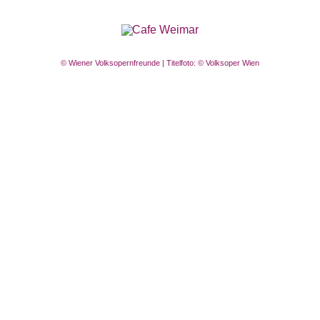
© Wiener Volksopernfreunde | Titelfoto: © Volksoper Wien