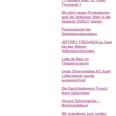
Thomandl †
Mit zehn neuen Produktionen
wird die Volksoper Wien in die
Spielzeit 2026/27 starten
Pressespiegel der
Spielplanpräsentation
JEFFREY TREGANZA zu Gast
bei den Wiener
Volksopernfreunden
Lotte de Beer im
Theatermuseum
Unser Ehrenmitglied KS Josef
Luftensteiner wurde
ausgezeichnet
Die Gerichtsdienerin Frosch
feiert Geburtstag
Vincent Schirrmacher –
Bühnenjubiläum
Wir gratulieren zum runden