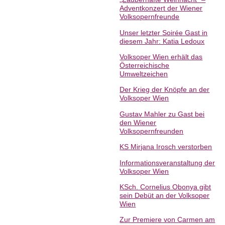
Adventkonzert der Wiener
Volksopernfreunde
Unser letzter Soirée Gast in
diesem Jahr: Katia Ledoux
Volksoper Wien erhält das
Österreichische
Umweltzeichen
Der Krieg der Knöpfe an der
Volksoper Wien
Gustav Mahler zu Gast bei
den Wiener
Volksopernfreunden
KS Mirjana Irosch verstorben
Informationsveranstaltung der
Volksoper Wien
KSch. Cornelius Obonya gibt
sein Debüt an der Volksoper
Wien
Zur Premiere von Carmen am