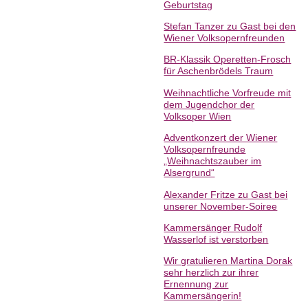
Geburtstag
Stefan Tanzer zu Gast bei den
Wiener Volksopernfreunden
BR-Klassik Operetten-Frosch
für Aschenbrödels Traum
Weihnachtliche Vorfreude mit
dem Jugendchor der
Volksoper Wien
Adventkonzert der Wiener
Volksopernfreunde
„Weihnachtszauber im
Alsergrund“
Alexander Fritze zu Gast bei
unserer November-Soiree
Kammersänger Rudolf
Wasserlof ist verstorben
Wir gratulieren Martina Dorak
sehr herzlich zur ihrer
Ernennung zur
Kammersängerin!