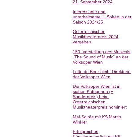
21. September 2024
Interessante und
unterhaltsame 1. Soirée in der
Saison 2024/25
Österreichischer
Musiktheaterpreis 2024
vergeben
150. Vorstellung des Musicals
„The Sound of Music“ an der
Volksoper Wien
Lotte de Beer bleibt Direktorin
der Volksoper Wien
Die Volksoper Wien ist in
sieben Kategorien (+
Sonderpreis) beim
Österreichischen
Musiktheaterpreis nominiert
Mai-Soirée mit KS Martin
Winkler
Erfolgreiches
Künstlergespräch mit KS