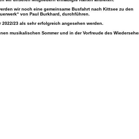
erden wir noch eine gemeinsame Busfahrt nach Kittsee zu den
euerwerk“ von Paul Burkhard, durchführen.
2022/23 als sehr erfolgreich angesehen werden.
önen musikalischen Sommer und in der Vorfreude des Wiederseh