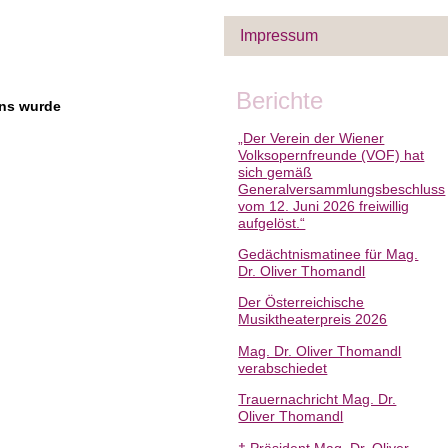
Impressum
Berichte
ens wurde
„Der Verein der Wiener
Volksopernfreunde (VOF) hat
sich gemäß
Generalversammlungsbeschluss
vom 12. Juni 2026 freiwillig
aufgelöst.“
Gedächtnismatinee für Mag.
Dr. Oliver Thomandl
Der Österreichische
Musiktheaterpreis 2026
Mag. Dr. Oliver Thomandl
verabschiedet
Trauernachricht Mag. Dr.
Oliver Thomandl
† Präsident Mag. Dr. Oliver