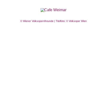
© Wiener Volksopernfreunde | Titelfoto: © Volksoper Wien